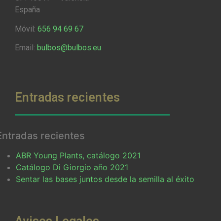
España
Móvil:
656 94 69 67
Email:
bulbos@bulbos.eu
Entradas recientes
Entradas recientes
ABR Young Plants, catálogo 2021
Catálogo Di Giorgio año 2021
Sentar las bases juntos desde la semilla al éxito