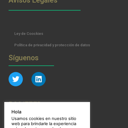
Avisos Legales
Ley de Coockies
Política de privacidad y protección de datos
Síguenos
RSS/FEED
Hola
Usamos cookies en nuestro sitio
web para brindarle la experiencia