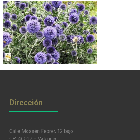
Dirección
Calle Mossén Febrer, 12 bajo
CP: 46017 – Valencia