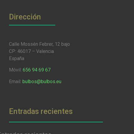
Dirección
Calle Mossén Febrer, 12 bajo
CP: 46017 – Valencia
España
Móvil:
656 94 69 67
Email:
bulbos@bulbos.eu
Entradas recientes