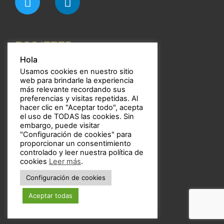
RSS/FEED
Hola
Usamos cookies en nuestro sitio
web para brindarle la experiencia
más relevante recordando sus
preferencias y visitas repetidas. Al
Bulbos
hacer clic en "Aceptar todo", acepta
el uso de TODAS las cookies. Sin
embargo, puede visitar
"Configuración de cookies" para
proporcionar un consentimiento
controlado y leer nuestra política de
Copyright © 2021 Bulbos
cookies
Leer más
.
Configuración de cookies
Aceptar todas