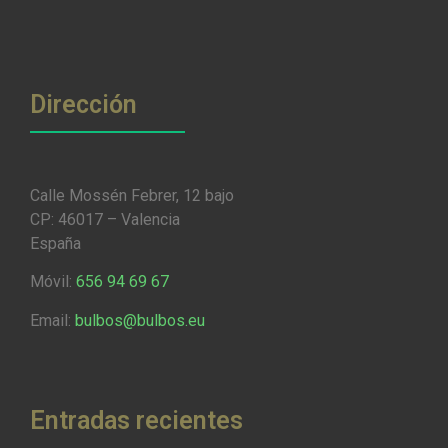
Dirección
Calle Mossén Febrer, 12 bajo
CP: 46017 – Valencia
España
Móvil:
656 94 69 67
Email:
bulbos@bulbos.eu
Entradas recientes