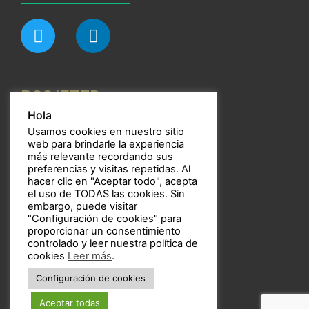
RSS/FEED
Hola
Usamos cookies en nuestro sitio
web para brindarle la experiencia
más relevante recordando sus
preferencias y visitas repetidas. Al
Bulbos
hacer clic en "Aceptar todo", acepta
el uso de TODAS las cookies. Sin
embargo, puede visitar
"Configuración de cookies" para
proporcionar un consentimiento
controlado y leer nuestra política de
Copyright © 2021 Bulbos
cookies
Leer más
.
Configuración de cookies
Aceptar todas