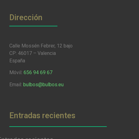
Dirección
Calle Mossén Febrer, 12 bajo
CP: 46017 – Valencia
España
Móvil:
656 94 69 67
Email:
bulbos@bulbos.eu
Entradas recientes