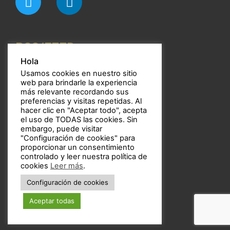
RSS/FEED
Hola
Usamos cookies en nuestro sitio
web para brindarle la experiencia
más relevante recordando sus
preferencias y visitas repetidas. Al
Bulbos
hacer clic en "Aceptar todo", acepta
el uso de TODAS las cookies. Sin
embargo, puede visitar
"Configuración de cookies" para
proporcionar un consentimiento
controlado y leer nuestra política de
Copyright © 2021 Bulbos
cookies
Leer más
.
Configuración de cookies
Aceptar todas