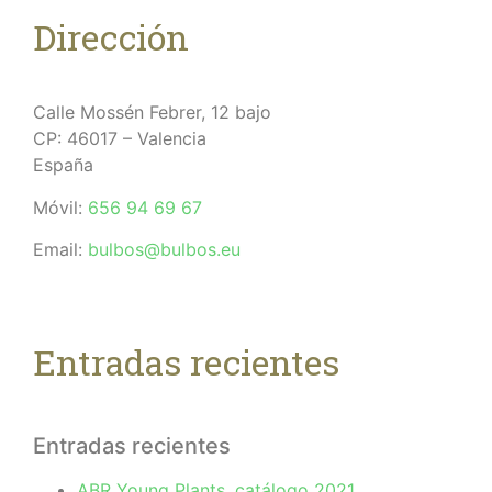
Dirección
Calle Mossén Febrer, 12 bajo
CP: 46017 – Valencia
España
Móvil:
656 94 69 67
Email:
bulbos@bulbos.eu
Entradas recientes
Entradas recientes
ABR Young Plants, catálogo 2021