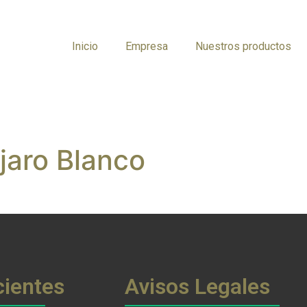
Inicio
Empresa
Nuestros productos
njaro Blanco
cientes
Avisos Legales