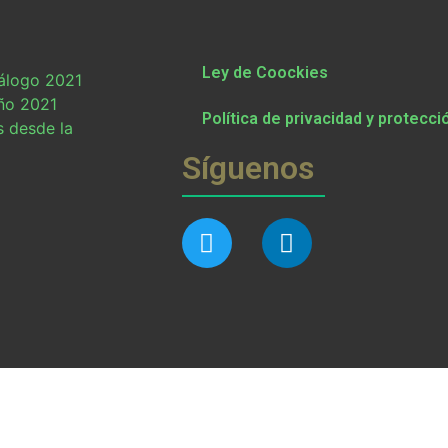
Ley de Coockies
tálogo 2021
ño 2021
Política de privacidad y protecci
s desde la
Síguenos