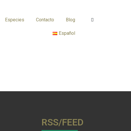
Especies
Contacto
Blog
Español
RSS/FEED