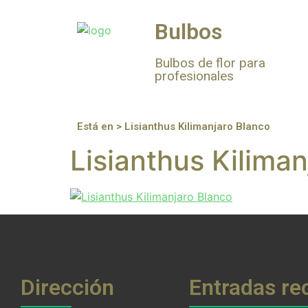
Bulbos
Bulbos de flor para
profesionales
Está en > Lisianthus Kilimanjaro Blanco
Lisianthus Kilima
Dirección
Entradas re