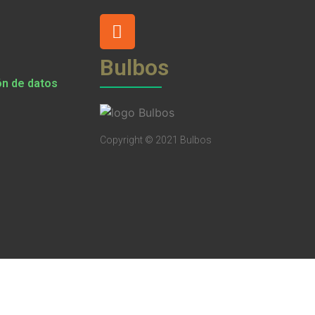
Bulbos
ón de datos
Copyright © 2021 Bulbos