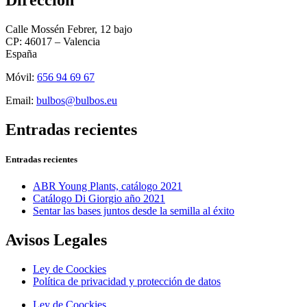
Dirección
Calle Mossén Febrer, 12 bajo
CP: 46017 – Valencia
España
Móvil:
656 94 69 67
Email:
bulbos@bulbos.eu
Entradas recientes
Entradas recientes
ABR Young Plants, catálogo 2021
Catálogo Di Giorgio año 2021
Sentar las bases juntos desde la semilla al éxito
Avisos Legales
Ley de Coockies
Política de privacidad y protección de datos
Ley de Coockies