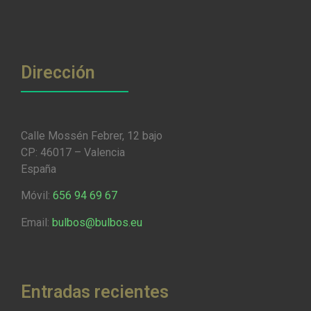
Dirección
Calle Mossén Febrer, 12 bajo
CP: 46017 – Valencia
España
Móvil:
656 94 69 67
Email:
bulbos@bulbos.eu
Entradas recientes