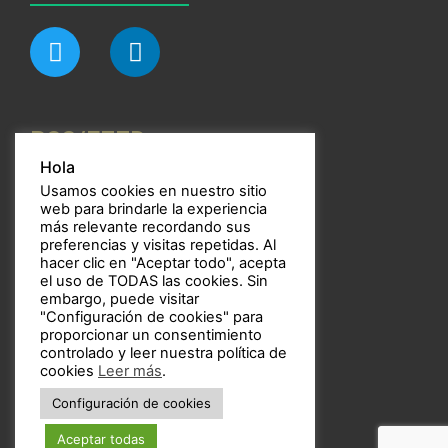
RSS/FEED
Hola
Usamos cookies en nuestro sitio
web para brindarle la experiencia
más relevante recordando sus
preferencias y visitas repetidas. Al
Bulbos
hacer clic en "Aceptar todo", acepta
el uso de TODAS las cookies. Sin
embargo, puede visitar
"Configuración de cookies" para
proporcionar un consentimiento
controlado y leer nuestra política de
Copyright © 2021 Bulbos
cookies
Leer más
.
Configuración de cookies
Aceptar todas