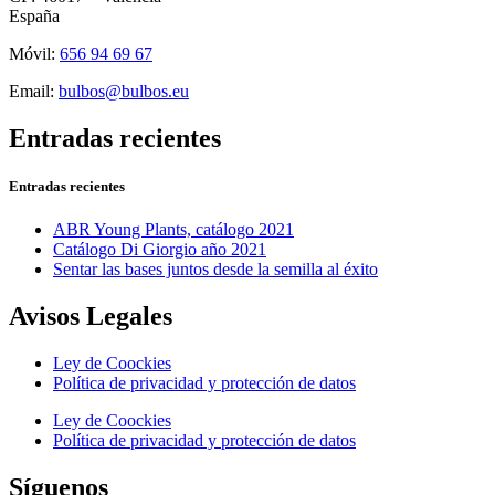
España
Móvil:
656 94 69 67
Email:
bulbos@bulbos.eu
Entradas recientes
Entradas recientes
ABR Young Plants, catálogo 2021
Catálogo Di Giorgio año 2021
Sentar las bases juntos desde la semilla al éxito
Avisos Legales
Ley de Coockies
Política de privacidad y protección de datos
Ley de Coockies
Política de privacidad y protección de datos
Síguenos