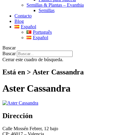
Semillas & Plantas – Evanthia
Semillas
Contacto
Blog
Español
Português
Español
Buscar
Buscar
Cerrar este cuadro de búsqueda.
Está en > Aster Cassandra
Aster Cassandra
Dirección
Calle Mossén Febrer, 12 bajo
CP: 46017 – Valencia