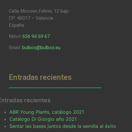
Calle Mossén Febrer, 12 bajo
CP: 46017 – Valencia
España
Móvil:
656 94 69 67
Email:
bulbos@bulbos.eu
Entradas recientes
Entradas recientes
ABR Young Plants, catálogo 2021
Catálogo Di Giorgio año 2021
Sentar las bases juntos desde la semilla al éxito