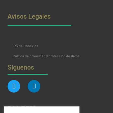
Avisos Legales
Ley de Coockies
Política de privacidad y protección de datos
Síguenos
RSS/FEED