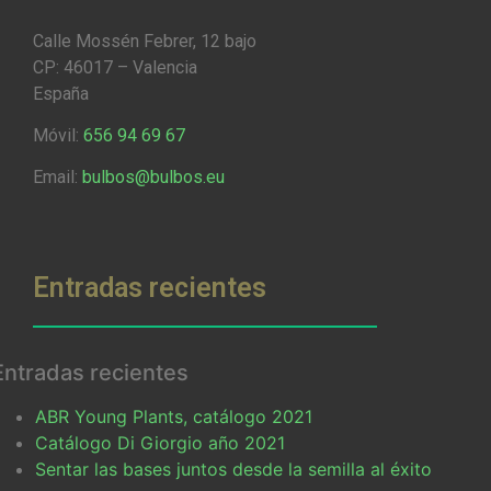
Calle Mossén Febrer, 12 bajo
CP: 46017 – Valencia
España
Móvil:
656 94 69 67
Email:
bulbos@bulbos.eu
Entradas recientes
Entradas recientes
ABR Young Plants, catálogo 2021
Catálogo Di Giorgio año 2021
Sentar las bases juntos desde la semilla al éxito