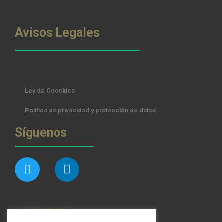
Avisos Legales
Ley de Coockies
Política de privacidad y protección de datos
Síguenos
RSS/FEED